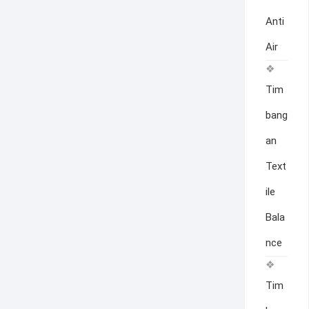
Anti
Air
Tim
bang
an
Text
ile
Bala
nce
Tim