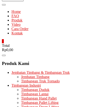
Home
FAQ
Produk
Video
Cara Order
Kontak
0
Total
Rp0,00
Catalog
Menu
Produk Kami
Jembatan Timbang & Timbangan Truk
Jembatan Timbang
Timbangan Truk Tornado
Timbangan Industri
Timbangan Duduk
Timbangan Lantai
Timbangan Hand Pallet
Timbangan Pallet Lifting
Timbangan Drum Lifting