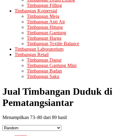
Timbangan Filling
Timbangan Komersial
Timbangan Meja
Timbangan Anti Air
Timbangan Hitung
Timbangan Gantung
Timbangan Harga
Timbangan Textile Balance
Timbangan Laboratorium
Timbangan Retail
Timbangan Dapur
Timbangan Gantung Mini
Timbangan Badan
Timbangan Saku
Jual Timbangan Duduk di
Pematangsiantar
Menampilkan 73–80 dari 89 hasil