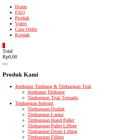
Home
FAQ
Produk
Video
Cara Order
Kontak
0
Total
Rp0,00
Catalog
Menu
Produk Kami
Jembatan Timbang & Timbangan Truk
Jembatan Timbang
Timbangan Truk Tornado
Timbangan Industri
Timbangan Duduk
Timbangan Lantai
Timbangan Hand Pallet
Timbangan Pallet Lifting
Timbangan Drum Lifting
Timbangan Filling