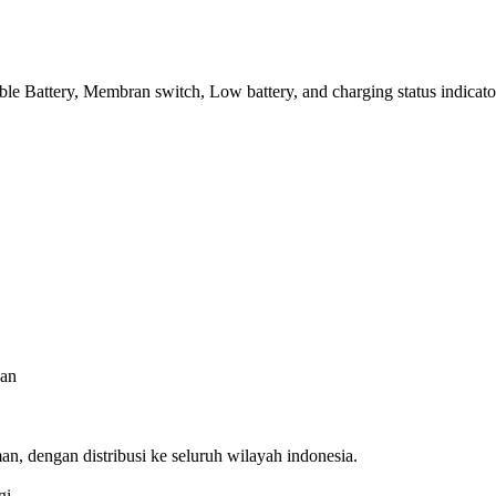
e Battery, Membran switch, Low battery, and charging status indicator
aan
n, dengan distribusi ke seluruh wilayah indonesia.
gi