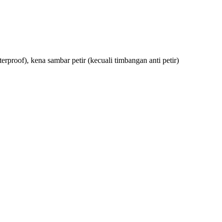
terproof), kena sambar petir (kecuali timbangan anti petir)