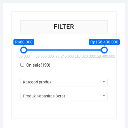
FILTER
Rp80.000
Rp158.400.000
80.000
39.660.000
79.240.000
118.820.000
158.400.000
On sale
(190)
Kategori produk
Produk Kapasitas Berat