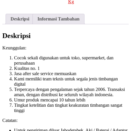
Kg
Deskripsi
Informasi Tambahan
Deskripsi
Keunggulan:
Cocok sekali digunakan untuk toko, supermarket, dan
perusahaan
Kualitas no. 1
Jasa after sale service memuaskan
Kami memiliki team teknis untuk segala jenis timbangan
digital
Terpercaya dengan pengalaman sejak tahun 2006. Transaksi
aman, dengan distribusi ke seluruh wilayah indonesia.
Umur produk mencapai 10 tahun lebih
Tingkat ketelitian dan tingkat keakuratan timbangan sangat
tinggi
Catatan:
Untuk pengiriman diluar Jabodetabek, Aki / Baterai / Adaptor