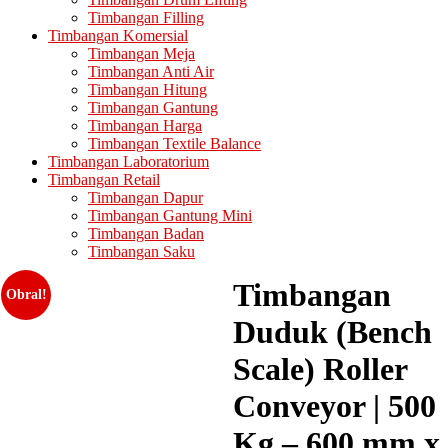
Timbangan Filling
Timbangan Komersial
Timbangan Meja
Timbangan Anti Air
Timbangan Hitung
Timbangan Gantung
Timbangan Harga
Timbangan Textile Balance
Timbangan Laboratorium
Timbangan Retail
Timbangan Dapur
Timbangan Gantung Mini
Timbangan Badan
Timbangan Saku
Timbangan
Obral!
Duduk (Bench
Scale) Roller
Conveyor | 500
Kg – 600 mm x