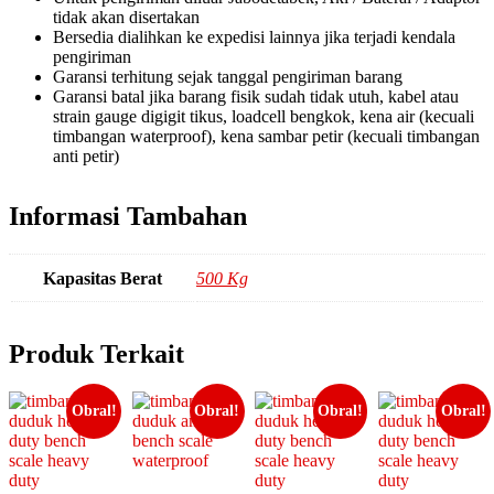
tidak akan disertakan
Bersedia dialihkan ke expedisi lainnya jika terjadi kendala
pengiriman
Garansi terhitung sejak tanggal pengiriman barang
Garansi batal jika barang fisik sudah tidak utuh, kabel atau
strain gauge digigit tikus, loadcell bengkok, kena air (kecuali
timbangan waterproof), kena sambar petir (kecuali timbangan
anti petir)
Informasi Tambahan
Kapasitas Berat
500 Kg
Produk Terkait
Obral!
Obral!
Obral!
Obral!