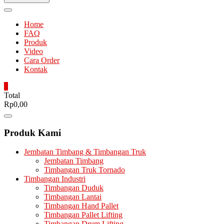
Home
FAQ
Produk
Video
Cara Order
Kontak
0
Total
Rp0,00
Catalog
Menu
Produk Kami
Jembatan Timbang & Timbangan Truk
Jembatan Timbang
Timbangan Truk Tornado
Timbangan Industri
Timbangan Duduk
Timbangan Lantai
Timbangan Hand Pallet
Timbangan Pallet Lifting
Timbangan Drum Lifting