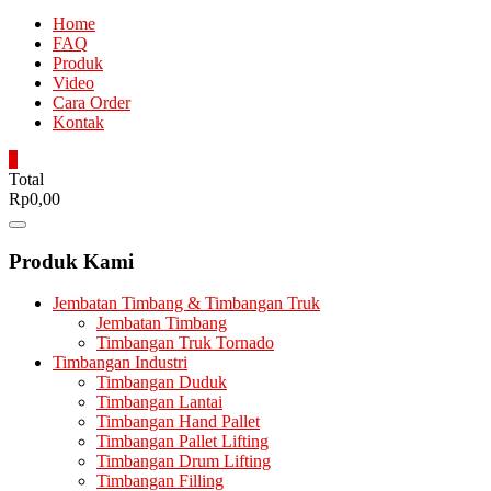
Home
FAQ
Produk
Video
Cara Order
Kontak
0
Total
Rp0,00
Catalog
Menu
Produk Kami
Jembatan Timbang & Timbangan Truk
Jembatan Timbang
Timbangan Truk Tornado
Timbangan Industri
Timbangan Duduk
Timbangan Lantai
Timbangan Hand Pallet
Timbangan Pallet Lifting
Timbangan Drum Lifting
Timbangan Filling