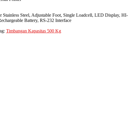
 Stainless Steel, Adjustable Foot, Single Loadcell, LED Display, HI-
chargeable Battery, RS-232 Interface
ag:
Timbangan Kapasitas 500 Kg