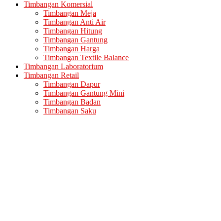
Timbangan Komersial
Timbangan Meja
Timbangan Anti Air
Timbangan Hitung
Timbangan Gantung
Timbangan Harga
Timbangan Textile Balance
Timbangan Laboratorium
Timbangan Retail
Timbangan Dapur
Timbangan Gantung Mini
Timbangan Badan
Timbangan Saku