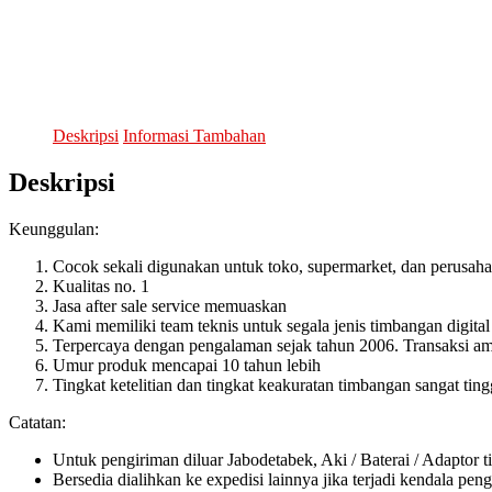
Deskripsi
Informasi Tambahan
Deskripsi
Keunggulan:
Cocok sekali digunakan untuk toko, supermarket, dan perusah
Kualitas no. 1
Jasa after sale service memuaskan
Kami memiliki team teknis untuk segala jenis timbangan digital
Terpercaya dengan pengalaman sejak tahun 2006. Transaksi ama
Umur produk mencapai 10 tahun lebih
Tingkat ketelitian dan tingkat keakuratan timbangan sangat ting
Catatan:
Untuk pengiriman diluar Jabodetabek, Aki / Baterai / Adaptor t
Bersedia dialihkan ke expedisi lainnya jika terjadi kendala pen