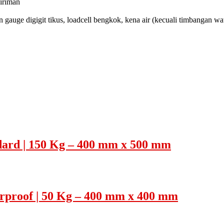
giriman
ain gauge digigit tikus, loadcell bengkok, kena air (kecuali timbangan wa
ard | 150 Kg – 400 mm x 500 mm
rproof | 50 Kg – 400 mm x 400 mm