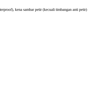
terproof), kena sambar petir (kecuali timbangan anti petir)