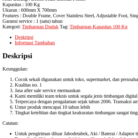
Kapasitas : 100 Kg
Ukuran : 600mm X 700mm
Features : Double Frame, Cover Stainless Steel, Adjustable Foot, S
Garansi service : 1 (satu) tahun
Kategori:
Timbangan Duduk
Tag:
Timbangan Kapasitas 100 Kg
Deskripsi
Informasi Tambahan
Deskripsi
Keunggulan:
Cocok sekali digunakan untuk toko, supermarket, dan perusah
Kualitas no. 1
Jasa after sale service memuaskan
Kami memiliki team teknis untuk segala jenis timbangan digital
Terpercaya dengan pengalaman sejak tahun 2006. Transaksi ama
Umur produk mencapai 10 tahun lebih
Tingkat ketelitian dan tingkat keakuratan timbangan sangat ting
Catatan:
Untuk pengiriman diluar Jabodetabek, Aki / Baterai / Adaptor t