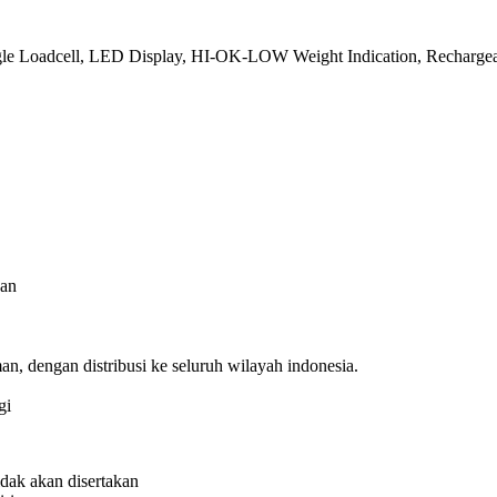
ingle Loadcell, LED Display, HI-OK-LOW Weight Indication, Rechargea
aan
n, dengan distribusi ke seluruh wilayah indonesia.
gi
idak akan disertakan