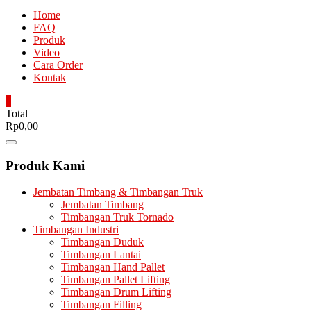
Home
FAQ
Produk
Video
Cara Order
Kontak
0
Total
Rp0,00
Catalog
Menu
Produk Kami
Jembatan Timbang & Timbangan Truk
Jembatan Timbang
Timbangan Truk Tornado
Timbangan Industri
Timbangan Duduk
Timbangan Lantai
Timbangan Hand Pallet
Timbangan Pallet Lifting
Timbangan Drum Lifting
Timbangan Filling