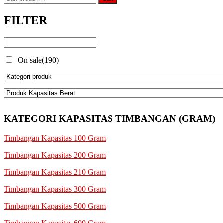
untuk:
Rp9.900.000,00.
adalah:
Rp7.920.000,00.
FILTER
On sale
(190)
KATEGORI KAPASITAS TIMBANGAN (GRAM)
Timbangan Kapasitas 100 Gram
Timbangan Kapasitas 200 Gram
Timbangan Kapasitas 210 Gram
Timbangan Kapasitas 300 Gram
Timbangan Kapasitas 500 Gram
Timbangan Kapasitas 600 Gram