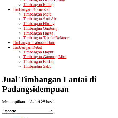
Timbangan Filling
Timbangan Komersial
Timbangan Meja
Timbangan Anti Air
Timbangan Hitung
Timbangan Gantung
Timbangan Harga
Timbangan Textile Balance
Timbangan Laboratorium
Timbangan Retail
Timbangan Dapur
Timbangan Gantung Mini
Timbangan Badan
Timbangan Saku
Jual Timbangan Lantai di
Padangsidempuan
Menampilkan 1–8 dari 28 hasil