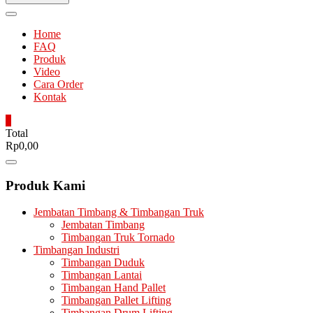
Home
FAQ
Produk
Video
Cara Order
Kontak
0
Total
Rp0,00
Catalog
Menu
Produk Kami
Jembatan Timbang & Timbangan Truk
Jembatan Timbang
Timbangan Truk Tornado
Timbangan Industri
Timbangan Duduk
Timbangan Lantai
Timbangan Hand Pallet
Timbangan Pallet Lifting
Timbangan Drum Lifting