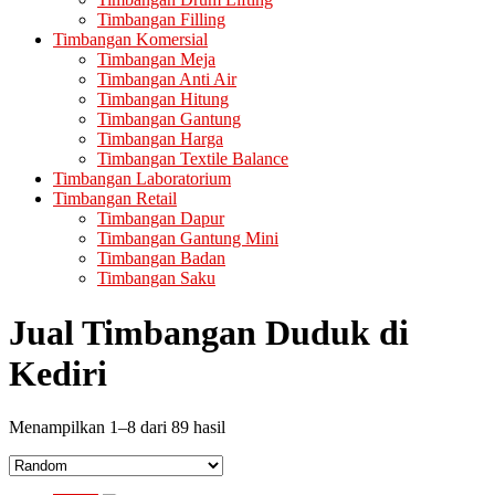
Timbangan Filling
Timbangan Komersial
Timbangan Meja
Timbangan Anti Air
Timbangan Hitung
Timbangan Gantung
Timbangan Harga
Timbangan Textile Balance
Timbangan Laboratorium
Timbangan Retail
Timbangan Dapur
Timbangan Gantung Mini
Timbangan Badan
Timbangan Saku
Jual Timbangan Duduk di
Kediri
Menampilkan 1–8 dari 89 hasil