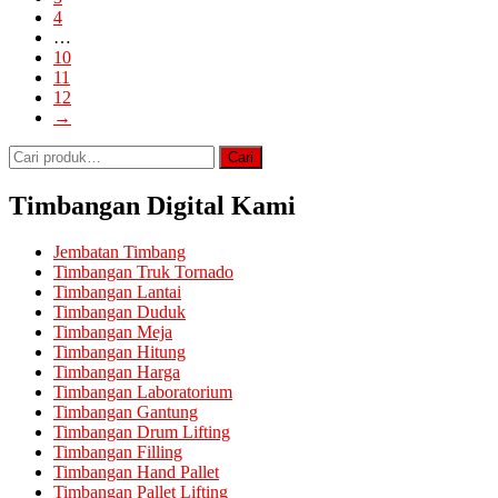
4
…
10
11
12
→
Pencarian
Cari
untuk:
Timbangan Digital Kami
Jembatan Timbang
Timbangan Truk Tornado
Timbangan Lantai
Timbangan Duduk
Timbangan Meja
Timbangan Hitung
Timbangan Harga
Timbangan Laboratorium
Timbangan Gantung
Timbangan Drum Lifting
Timbangan Filling
Timbangan Hand Pallet
Timbangan Pallet Lifting