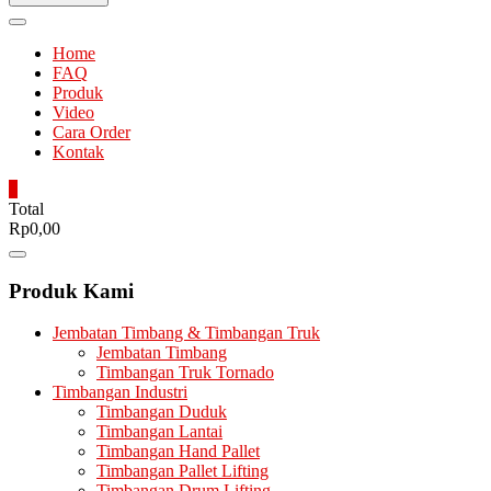
Home
FAQ
Produk
Video
Cara Order
Kontak
0
Total
Rp0,00
Catalog
Menu
Produk Kami
Jembatan Timbang & Timbangan Truk
Jembatan Timbang
Timbangan Truk Tornado
Timbangan Industri
Timbangan Duduk
Timbangan Lantai
Timbangan Hand Pallet
Timbangan Pallet Lifting
Timbangan Drum Lifting