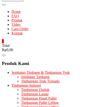
Home
FAQ
Produk
Video
Cara Order
Kontak
0
Total
Rp0,00
Catalog
Menu
Produk Kami
Jembatan Timbang & Timbangan Truk
Jembatan Timbang
Timbangan Truk Tornado
Timbangan Industri
Timbangan Duduk
Timbangan Lantai
Timbangan Hand Pallet
Timbangan Pallet Lifting
Timbangan Drum Lifting