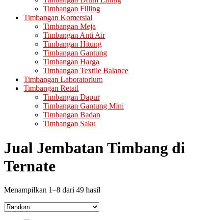
Timbangan Filling
Timbangan Komersial
Timbangan Meja
Timbangan Anti Air
Timbangan Hitung
Timbangan Gantung
Timbangan Harga
Timbangan Textile Balance
Timbangan Laboratorium
Timbangan Retail
Timbangan Dapur
Timbangan Gantung Mini
Timbangan Badan
Timbangan Saku
Jual Jembatan Timbang di
Ternate
Menampilkan 1–8 dari 49 hasil