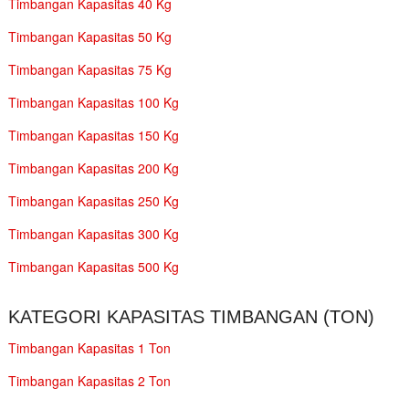
Timbangan Kapasitas 40 Kg
Timbangan Kapasitas 50 Kg
Timbangan Kapasitas 75 Kg
Timbangan Kapasitas 100 Kg
Timbangan Kapasitas 150 Kg
Timbangan Kapasitas 200 Kg
Timbangan Kapasitas 250 Kg
Timbangan Kapasitas 300 Kg
Timbangan Kapasitas 500 Kg
KATEGORI KAPASITAS TIMBANGAN (TON)
Timbangan Kapasitas 1 Ton
Timbangan Kapasitas 2 Ton