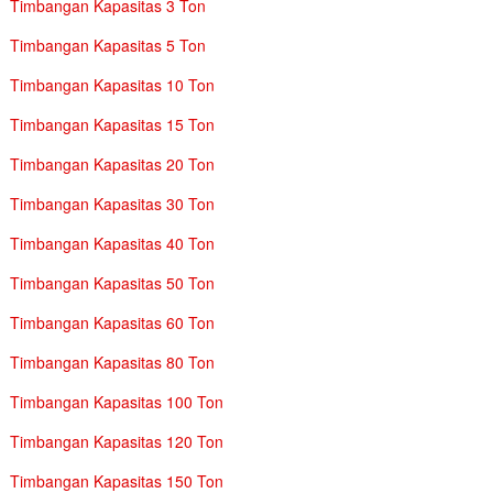
Timbangan Kapasitas 3 Ton
Timbangan Kapasitas 5 Ton
Timbangan Kapasitas 10 Ton
Timbangan Kapasitas 15 Ton
Timbangan Kapasitas 20 Ton
Timbangan Kapasitas 30 Ton
Timbangan Kapasitas 40 Ton
Timbangan Kapasitas 50 Ton
Timbangan Kapasitas 60 Ton
Timbangan Kapasitas 80 Ton
Timbangan Kapasitas 100 Ton
Timbangan Kapasitas 120 Ton
Timbangan Kapasitas 150 Ton